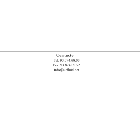
Contacto
Tel: 93.874.66.00
Fax: 93.874.69.52
info@airfluid.net