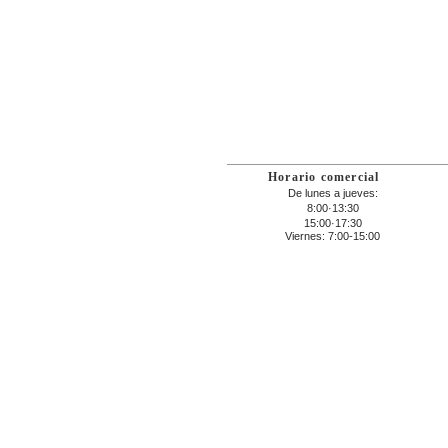
Horario comercial
De lunes a jueves:
8:00·13:30
15:00·17:30
Viernes: 7:00-15:00