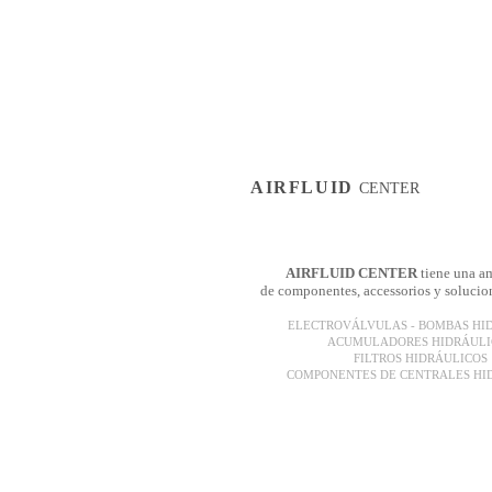
AIRFLUID
CENTER
AIRFLUID CENTER
tiene una am
de componentes, accessorios y solucion
ELECTROVÁLVULAS - BOMBAS HI
ACUMULADORES HIDRÁUL
FILTROS HIDRÁULICOS
COMPONENTES DE CENTRALES HI