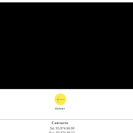
Volver
Contacto
Tel: 93.874.66.00
Fax: 93.874.69.52