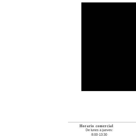
Horario comercial
De lunes a jueves:
8:00·13:30